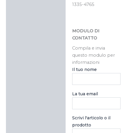
1335-4765
MODULO DI
CONTATTO
Compila e invia
questo modulo per
informazioni
Il tuo nome
La tua email
Scrivi l'articolo o il
prodotto