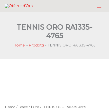
Vai
al
contenuto
TENNIS ORO RA1335-
4765
Home
Prodotti
TENNIS ORO RA1335-4765
Home
/
Bracciali Oro
/ TENNIS ORO RA1335-4765