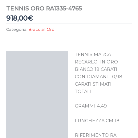
TENNIS ORO RA1335-4765
918,00
€
Categoria:
Bracciali Oro
TENNIS MARCA
Descrizione
RECARLO IN ORO
BIANCO 18 CARATI
CON DIAMANTI 0,98
CARATI STIMATI
TOTALI
GRAMMI 4,49
LUNGHEZZA CM 18
RIFERIMENTO RA