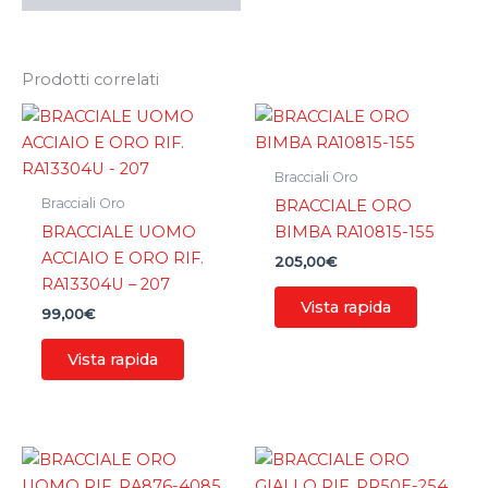
Prodotti correlati
Bracciali Oro
Bracciali Oro
BRACCIALE ORO
BRACCIALE UOMO
BIMBA RA10815-155
ACCIAIO E ORO RIF.
205,00
€
RA13304U – 207
Vista rapida
99,00
€
Vista rapida