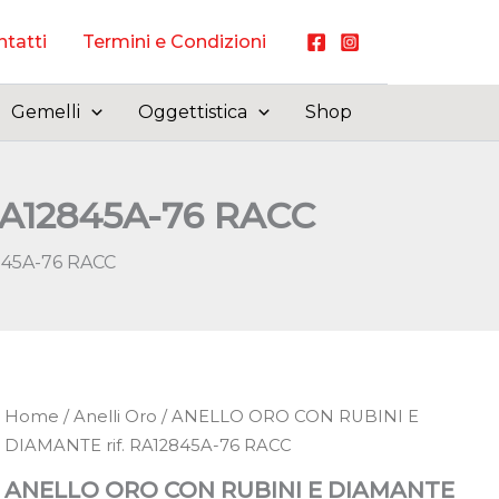
tatti
Termini e Condizioni
Gemelli
Oggettistica
Shop
RA12845A-76 RACC
845A-76 RACC
Home
/
Anelli Oro
/ ANELLO ORO CON RUBINI E
DIAMANTE rif. RA12845A-76 RACC
ANELLO ORO CON RUBINI E DIAMANTE