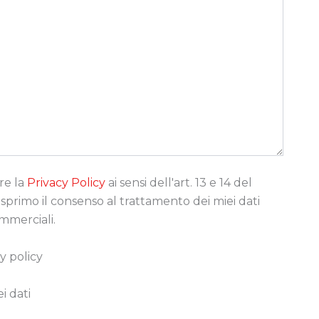
re la
Privacy Policy
ai sensi dell'art. 13 e 14 del
rimo il consenso al trattamento dei miei dati
ommerciali.
y policy
i dati