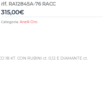
rif. RA12845A-76 RACC
315,00
€
Categoria:
Anelli Oro
18 KT. CON RUBINI ct. 0,12 E DIAMANTE ct.