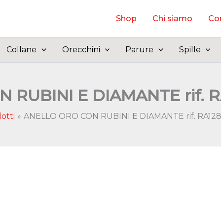
Shop
Chi siamo
Con
Collane
Orecchini
Parure
Spille
RUBINI E DIAMANTE rif. 
otti
ANELLO ORO CON RUBINI E DIAMANTE rif. RA12