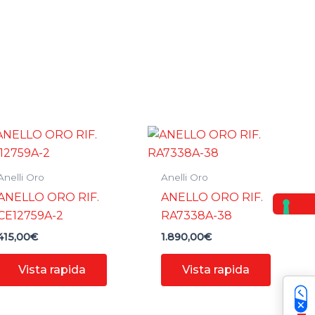
Anelli Oro
Anelli Oro
ANELLO ORO RIF.
ANELLO ORO RIF.
CE12759A-2
RA7338A-38
415,00
€
1.890,00
€
Vista rapida
Vista rapida