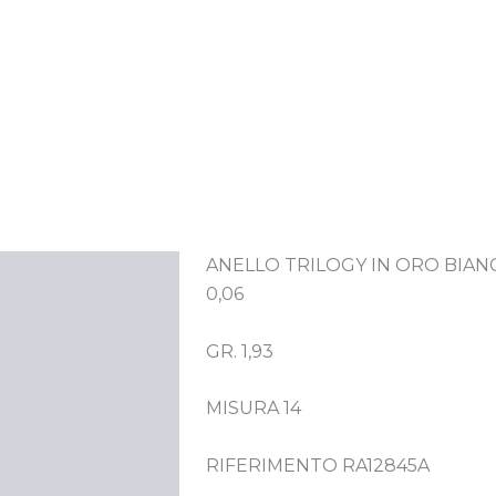
ANELLO TRILOGY IN ORO BIANCO 
crizione
0,06
GR. 1,93
MISURA 14
RIFERIMENTO RA12845A