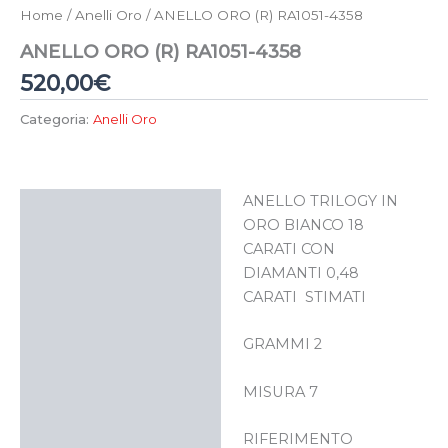
Home
/
Anelli Oro
/ ANELLO ORO (R) RA1051-4358
ANELLO ORO (R) RA1051-4358
520,00
€
Categoria:
Anelli Oro
ANELLO TRILOGY IN
Descrizione
ORO BIANCO 18
CARATI CON
DIAMANTI 0,48
CARATI STIMATI
GRAMMI 2
MISURA 7
RIFERIMENTO