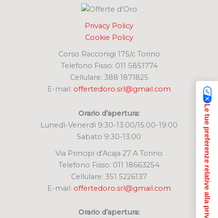
Privacy Policy
Cookie Policy
Corso Racconigi 175/c Torino
Telefono Fisso: 011 5851774
Cellulare: 388 1871825
E-mail:
offertedoro.srl@gmail.com
Le tue preferenze relative alla privacy
Orario d’apertura:
Lunedì-Venerdì 9:30-13:00/15:00-19:00
Sabato 9:30-13:00
Via Principi d’Acaja 27 A Torino
Telefono Fisso: 011 18663254
Cellulare: 351 5226137
E-mail:
offertedoro.srl@gmail.com
Orario d’apertura: