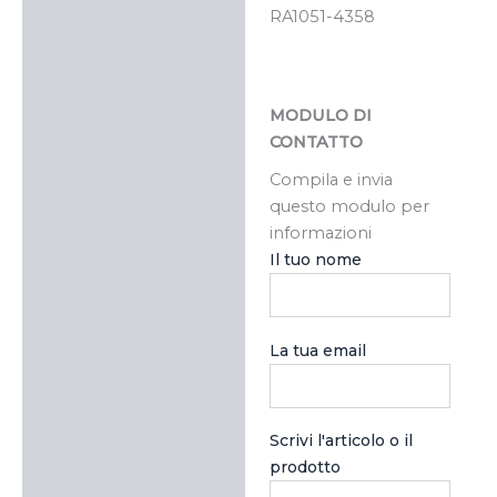
RA1051-4358
MODULO DI
CONTATTO
Compila e invia
questo modulo per
informazioni
Il tuo nome
La tua email
Scrivi l'articolo o il
prodotto