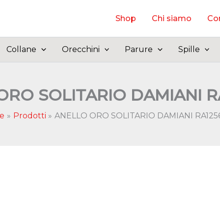
Shop
Chi siamo
Con
Collane
Orecchini
Parure
Spille
ORO SOLITARIO DAMIANI RA
e
Prodotti
ANELLO ORO SOLITARIO DAMIANI RA125