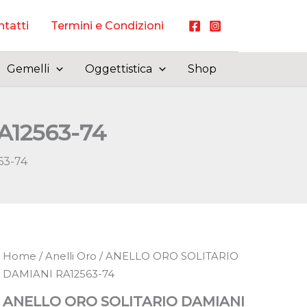
tatti
Termini e Condizioni
Gemelli
Oggettistica
Shop
12563-74
63-74
Home
/
Anelli Oro
/ ANELLO ORO SOLITARIO
DAMIANI RA12563-74
ANELLO ORO SOLITARIO DAMIANI