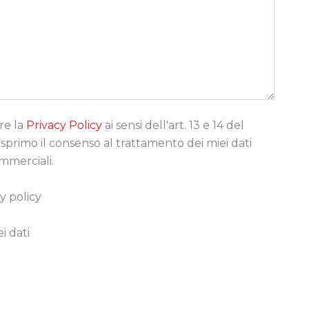
re la
Privacy Policy
ai sensi dell'art. 13 e 14 del
rimo il consenso al trattamento dei miei dati
ommerciali.
y policy
i dati