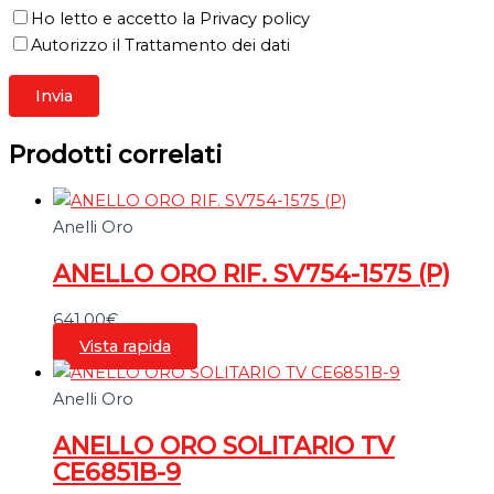
Ho letto e accetto la Privacy policy
Autorizzo il Trattamento dei dati
Prodotti correlati
Anelli Oro
ANELLO ORO RIF. SV754-1575 (P)
641,00
€
Vista rapida
Anelli Oro
ANELLO ORO SOLITARIO TV
CE6851B-9