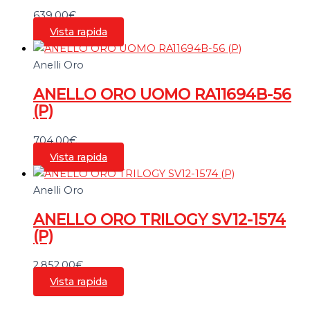
639,00
€
Vista rapida
Anelli Oro
ANELLO ORO UOMO RA11694B-56
(P)
704,00
€
Vista rapida
Anelli Oro
ANELLO ORO TRILOGY SV12-1574
(P)
2.852,00
€
Vista rapida