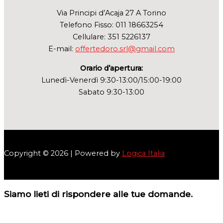
Via Principi d’Acaja 27 A Torino
Telefono Fisso: 011 18663254
Cellulare: 351 5226137
E-mail:
offertedoro.srl@gmail.com
Orario d’apertura:
Lunedì-Venerdì 9:30-13:00/15:00-19:00
Sabato 9:30-13:00
Copyright © 2026 | Powered by
Logica Italia
Siamo lieti di rispondere alle tue domande.