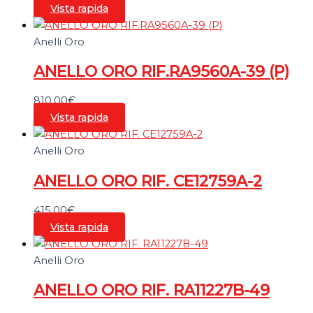
Vista rapida
Anelli Oro
ANELLO ORO RIF.RA9560A-39 (P)
810,00
€
Vista rapida
Anelli Oro
ANELLO ORO RIF. CE12759A-2
415,00
€
Vista rapida
Anelli Oro
ANELLO ORO RIF. RA11227B-49