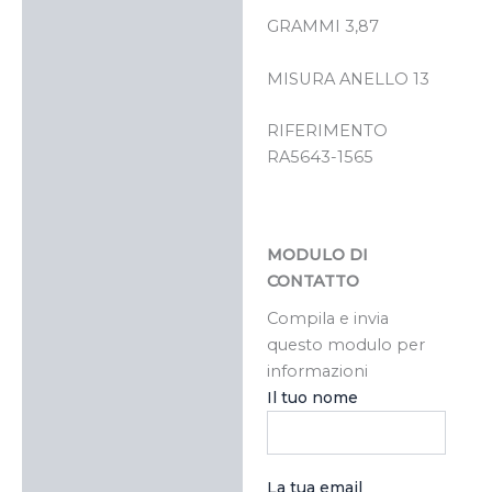
GRAMMI 3,87
MISURA ANELLO 13
RIFERIMENTO
RA5643-1565
MODULO DI
CONTATTO
Compila e invia
questo modulo per
informazioni
Il tuo nome
La tua email