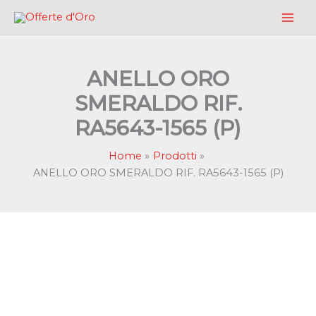
Vai
al
contenuto
ANELLO ORO
SMERALDO RIF.
RA5643-1565 (P)
Home
Prodotti
ANELLO ORO SMERALDO RIF. RA5643-1565 (P)