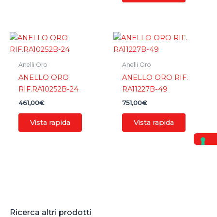
Anelli Oro
Anelli Oro
ANELLO ORO
ANELLO ORO RIF.
RIF.RA10252B-24
RA11227B-49
461,00
€
751,00
€
Vista rapida
Vista rapida
Ricerca altri prodotti