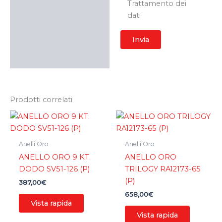
Trattamento dei
dati
Prodotti correlati
Anelli Oro
Anelli Oro
ANELLO ORO 9 KT.
ANELLO ORO
DODO SV51-126 (P)
TRILOGY RA12173-65
(P)
387,00
€
658,00
€
Vista rapida
Vista rapida