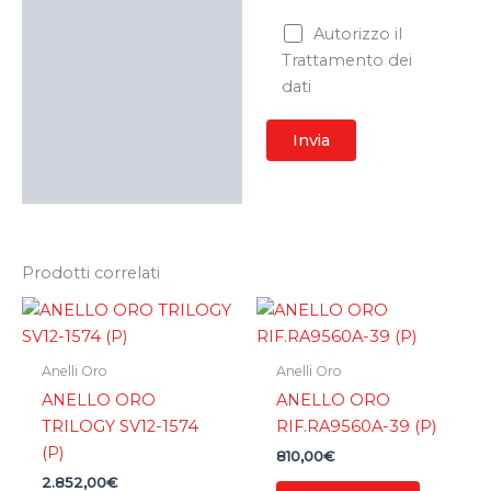
Autorizzo il
Trattamento dei
dati
Prodotti correlati
Anelli Oro
Anelli Oro
ANELLO ORO
ANELLO ORO
TRILOGY SV12-1574
RIF.RA9560A-39 (P)
(P)
810,00
€
2.852,00
€