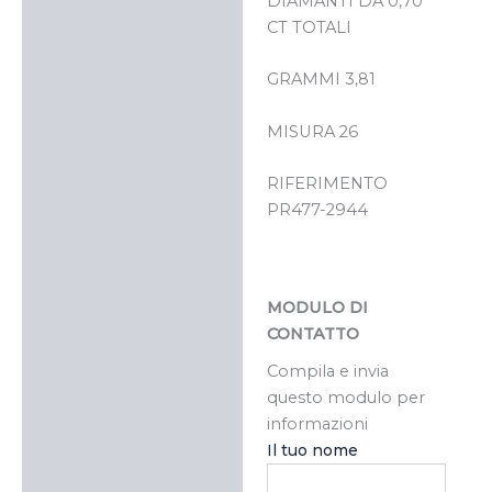
DIAMANTI DA 0,70
CT TOTALI
GRAMMI 3,81
MISURA 26
RIFERIMENTO
PR477-2944
MODULO DI
CONTATTO
Compila e invia
questo modulo per
informazioni
Il tuo nome