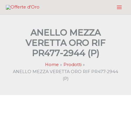
Vai
al
contenuto
ANELLO MEZZA
VERETTA ORO RIF
PR477-2944 (P)
Home
Prodotti
ANELLO MEZZA VERETTA ORO RIF PR477-2944
(P)