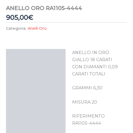
ANELLO ORO RA1105-4444
905,00
€
Categoria:
Anelli Oro
ANELLO IN ORO
Descrizione
GIALLO 18 CARATI
CON DIAMANTI 0,09
CARATI TOTALI
GRAMMI 6,30
MISURA 20
RIFERIMENTO
RA1105-4444