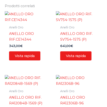
Prodotti correlati
Anelli Oro
Anelli Oro
ANELLO ORO
ANELLO ORO RIF.
RIF.CE14344
SV754-1575 (P)
343,00
€
641,00
€
Vista rapida
Vista rapida
Anelli Oro
Anelli Oro
ANELLO ORO RIF.
ANELLO ORO
RA12084B-1569 (P)
RA12306B-96