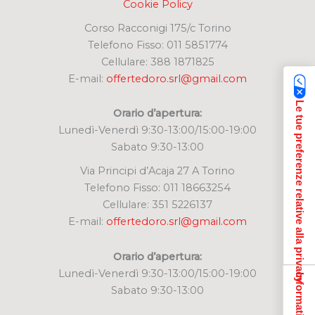
Cookie Policy
Corso Racconigi 175/c Torino
Telefono Fisso: 011 5851774
Cellulare: 388 1871825
E-mail:
offertedoro.srl@gmail.com
Le tue preferenze relative alla privacy
Orario d’apertura:
Lunedì-Venerdì 9:30-13:00/15:00-19:00
Sabato 9:30-13:00
Via Principi d’Acaja 27 A Torino
Telefono Fisso: 011 18663254
Cellulare: 351 5226137
E-mail:
offertedoro.srl@gmail.com
Orario d’apertura:
Lunedì-Venerdì 9:30-13:00/15:00-19:00
Sabato 9:30-13:00