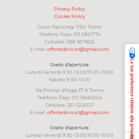
Privacy Policy
Cookie Policy
Corso Racconigi 175/c Torino
Telefono Fisso: 011 5851774
Cellulare: 388 1871825
E-mail:
offertedoro.srl@gmail.com
Le tue preferenze relative alla privacy
Orario d’apertura:
Lunedì-Venerdì 9:30-13:00/15:00-19:00
Sabato 9:30-13:00
Via Principi d’Acaja 27 A Torino
Telefono Fisso: 011 18663254
Cellulare: 351 5226137
E-mail:
offertedoro.srl@gmail.com
Orario d’apertura:
Lunedì-Venerdì 9:30-13:00/15:00-19:00