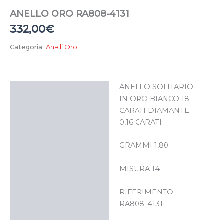
ANELLO ORO RA808-4131
332,00
€
Categoria:
Anelli Oro
ANELLO SOLITARIO
Descrizione
IN ORO BIANCO 18
CARATI DIAMANTE
0,16 CARATI
GRAMMI 1,80
MISURA 14
RIFERIMENTO
RA808-4131