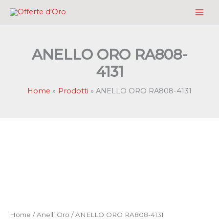
Vai
al
contenuto
ANELLO ORO RA808-
4131
Home
Prodotti
ANELLO ORO RA808-4131
Home
/
Anelli Oro
/ ANELLO ORO RA808-4131