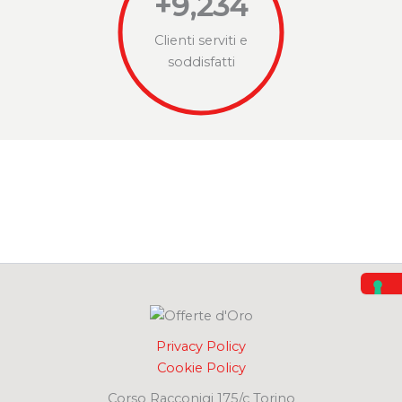
+
9,234
Clienti serviti e
soddisfatti
Privacy Policy
Cookie Policy
Corso Racconigi 175/c Torino