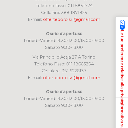
Telefono Fisso: 011 5851774
Cellulare: 388 1871825
E-mail:
offertedoro.srl@gmail.com
Le tue preferenze relative alla privacy
Orario d’apertura:
Lunedì-Venerdì 9:30-13:00/15:00-19:00
Sabato 9:30-13:00
Via Principi d’Acaja 27 A Torino
Telefono Fisso: 011 18663254
Cellulare: 351 5226137
E-mail:
offertedoro.srl@gmail.com
Orario d’apertura:
Lunedì-Venerdì 9:30-13:00/15:00-19:00
Informativa sulla raccolta
Sabato 9:30-13:00