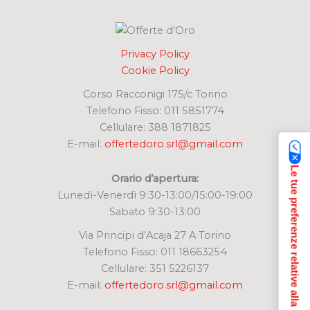
Privacy Policy
Cookie Policy
Corso Racconigi 175/c Torino
Telefono Fisso: 011 5851774
Cellulare: 388 1871825
E-mail:
offertedoro.srl@gmail.com
Le tue preferenze relative alla privacy
Orario d’apertura:
Lunedì-Venerdì 9:30-13:00/15:00-19:00
Sabato 9:30-13:00
Via Principi d’Acaja 27 A Torino
Telefono Fisso: 011 18663254
Cellulare: 351 5226137
E-mail:
offertedoro.srl@gmail.com