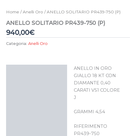
Home
/
Anelli Oro
/ ANELLO SOLITARIO PR439-750 (P)
ANELLO SOLITARIO PR439-750 (P)
940,00
€
Categoria:
Anelli Oro
ANELLO IN ORO
Descrizione
GIALLO 18 KT CON
DIAMANTE 0,40
CARATI VS1 COLORE
J
GRAMMI 4,54
RIFERIMENTO
PR439-750