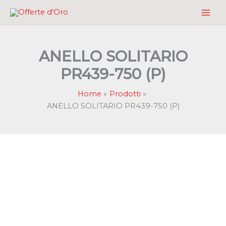
Vai
al
contenuto
ANELLO SOLITARIO
PR439-750 (P)
Home
Prodotti
ANELLO SOLITARIO PR439-750 (P)