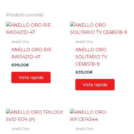
Prodotti correlati
Anelli Oro
Anelli Oro
ANELLO ORO RIF.
ANELLO ORO
RA10421D-47
SOLITARIO TV
CE6851B-9
699,00
€
639,00
€
Vista rapida
Vista rapida
Anelli Oro
Anelli Oro