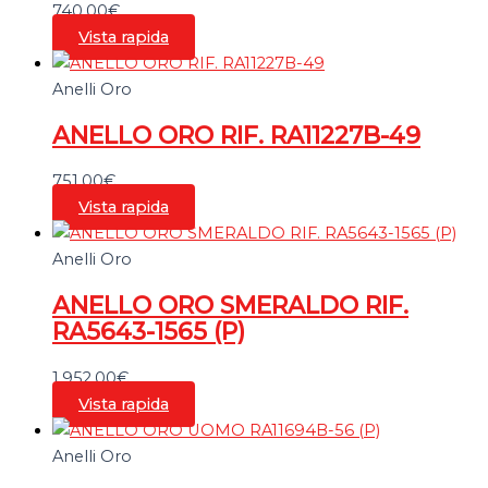
740,00
€
Vista rapida
Anelli Oro
ANELLO ORO RIF. RA11227B-49
751,00
€
Vista rapida
Anelli Oro
ANELLO ORO SMERALDO RIF.
RA5643-1565 (P)
1.952,00
€
Vista rapida
Anelli Oro