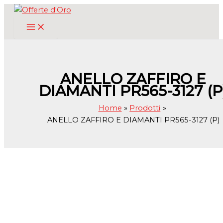
Vai
al
contenuto
ANELLO ZAFFIRO E
DIAMANTI PR565-3127 (P
Home
Prodotti
ANELLO ZAFFIRO E DIAMANTI PR565-3127 (P)