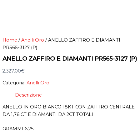
Home
/
Anelli Oro
/ ANELLO ZAFFIRO E DIAMANTI
PR565-3127 (P)
ANELLO ZAFFIRO E DIAMANTI PR565-3127 (P)
2.327,00
€
Categoria:
Anelli Oro
Descrizione
ANELLO IN ORO BIANCO 18KT CON ZAFFIRO CENTRALE
DA 1,76 CT E DIAMANTI DA 2CT TOTALI
GRAMMI 6,25