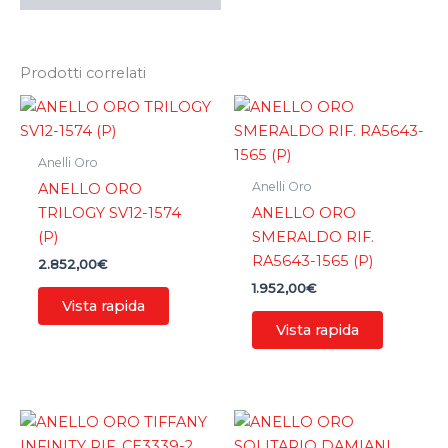
Prodotti correlati
Anelli Oro
Anelli Oro
ANELLO ORO
TRILOGY SV12-1574
ANELLO ORO
(P)
SMERALDO RIF.
RA5643-1565 (P)
2.852,00
€
1.952,00
€
Vista rapida
Vista rapida