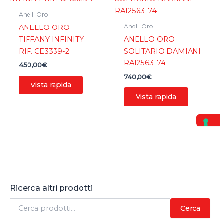
Anelli Oro
Anelli Oro
ANELLO ORO
TIFFANY INFINITY
ANELLO ORO
RIF. CE3339-2
SOLITARIO DAMIANI
RA12563-74
450,00
€
740,00
€
Vista rapida
Vista rapida
Ricerca altri prodotti
C
Cerca
e