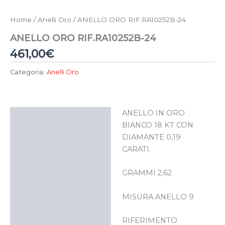
Home
/
Anelli Oro
/ ANELLO ORO RIF.RA10252B-24
ANELLO ORO RIF.RA10252B-24
461,00
€
Categoria:
Anelli Oro
ANELLO IN ORO
Descrizione
BIANCO 18 KT CON
DIAMANTE 0,19
CARATI.
GRAMMI 2,62
MISURA ANELLO 9
RIFERIMENTO