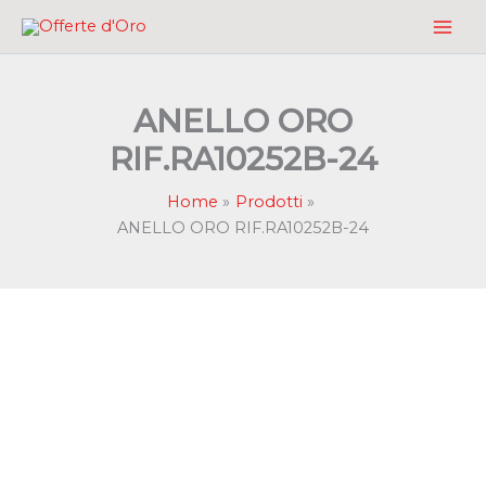
Vai
al
contenuto
ANELLO ORO
RIF.RA10252B-24
Home
Prodotti
ANELLO ORO RIF.RA10252B-24