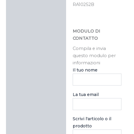
RA10252B
MODULO DI
CONTATTO
Compila e invia
questo modulo per
informazioni
Il tuo nome
La tua email
Scrivi l'articolo o il
prodotto