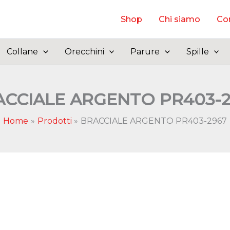
Shop
Chi siamo
Con
Collane
Orecchini
Parure
Spille
ACCIALE ARGENTO PR403-2
Home
Prodotti
BRACCIALE ARGENTO PR403-2967