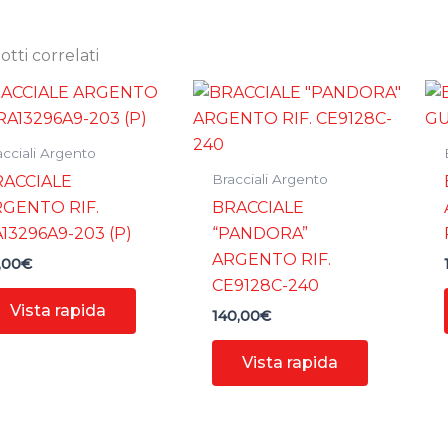
tti correlati
acciali Argento
Bracciali Argento
RACCIALE
GENTO RIF.
BRACCIALE
13296A9-203 (P)
“PANDORA”
ARGENTO RIF.
,00
€
CE9128C-240
Vista rapida
140,00
€
Vista rapida