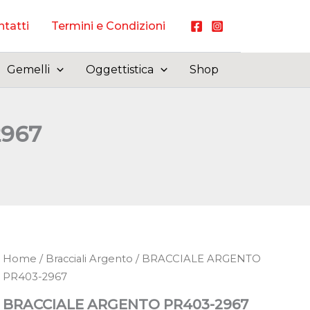
tatti
Termini e Condizioni
Gemelli
Oggettistica
Shop
967
Home
/
Bracciali Argento
/ BRACCIALE ARGENTO
PR403-2967
BRACCIALE ARGENTO PR403-2967