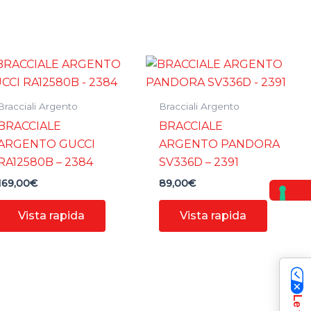
Bracciali Argento
Bracciali Argento
BRACCIALE
BRACCIALE
ARGENTO GUCCI
ARGENTO PANDORA
RA12580B – 2384
SV336D – 2391
169,00
€
89,00
€
Vista rapida
Vista rapida