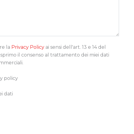
re la
Privacy Policy
ai sensi dell'art. 13 e 14 del
rimo il consenso al trattamento dei miei dati
ommerciali.
y policy
i dati