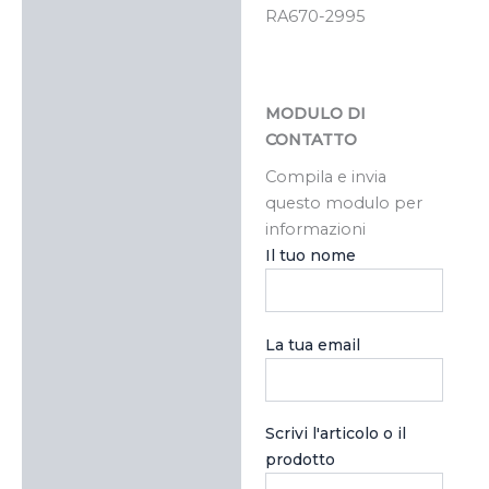
RA670-2995
MODULO DI
CONTATTO
Compila e invia
questo modulo per
informazioni
Il tuo nome
La tua email
Scrivi l'articolo o il
prodotto