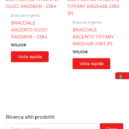
Bracciali Argento
Bracciali Argento
BRACCIALE
ARGENTO GUCCI
BRACCIALE
RA12580B – 2384
ARGENTO TIFFANY
RA12542B-2383 (P)
169,00
€
199,00
€
Vista rapida
Vista rapida
Ricerca altri prodotti
C
Cerca