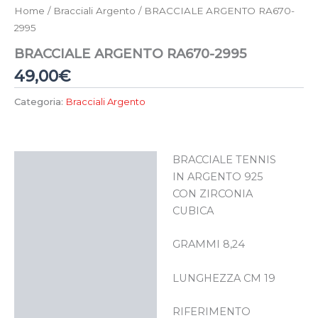
Home
/
Bracciali Argento
/ BRACCIALE ARGENTO RA670-
2995
BRACCIALE ARGENTO RA670-2995
49,00
€
Categoria:
Bracciali Argento
BRACCIALE TENNIS
Descrizione
IN ARGENTO 925
CON ZIRCONIA
CUBICA
GRAMMI 8,24
LUNGHEZZA CM 19
RIFERIMENTO