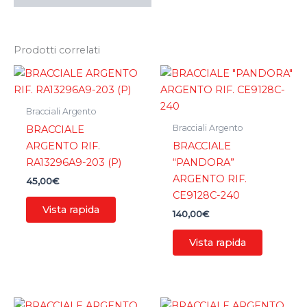
Prodotti correlati
Bracciali Argento
Bracciali Argento
BRACCIALE
ARGENTO RIF.
BRACCIALE
RA13296A9-203 (P)
“PANDORA”
ARGENTO RIF.
45,00
€
CE9128C-240
Vista rapida
140,00
€
Vista rapida