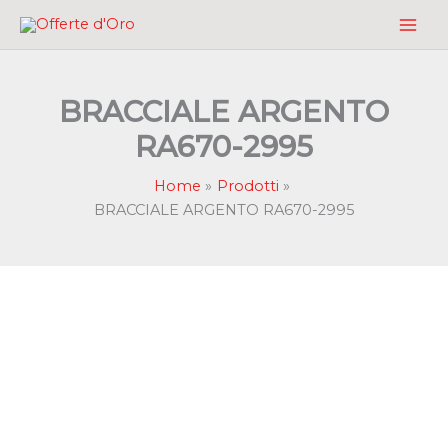
Vai
al
contenuto
BRACCIALE ARGENTO
RA670-2995
Home
Prodotti
BRACCIALE ARGENTO RA670-2995