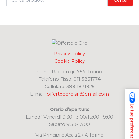
e
r
c
a
:
Privacy Policy
Cookie Policy
Corso Racconigi 175/c Torino
Telefono Fisso: 011 5851774
Cellulare: 388 1871825
E-mail:
offertedoro.srl@gmail.com
Orario d’apertura:
Lunedì-Venerdì 9:30-13:00/15:00-19:00
Sabato 9:30-13:00
Via Principi d’Acaja 27 A Torino