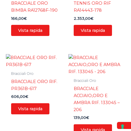
BRACCIALE ORO
TENNIS ORO RIF
BIMBA RA12768F-190
RA14443-178
166,00
€
2.353,00
€
Vista rapida
Vista rapida
Bracciali Oro
Bracciali Oro
BRACCIALE ORO RIF.
PR361B-617
BRACCIALE
ACCIAIO,ORO E
606,00
€
AMBRA RIF. 13304S –
Vista rapida
206
139,00
€
Vista rapida