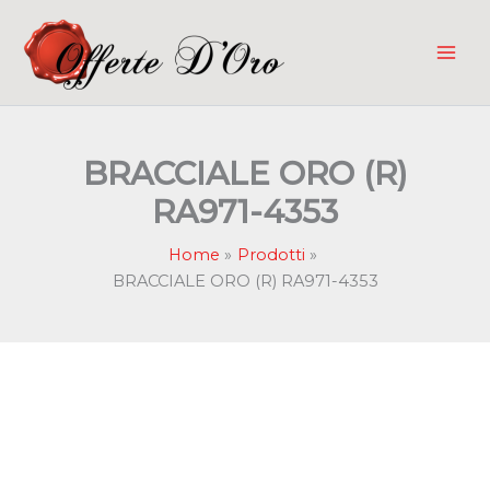
Vai
al
contenuto
BRACCIALE ORO (R)
RA971-4353
Home
Prodotti
BRACCIALE ORO (R) RA971-4353