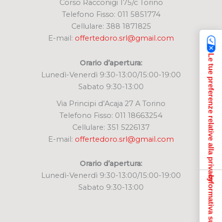
Corso Racconigi 175/c Torino
Telefono Fisso: 011 5851774
Cellulare: 388 1871825
E-mail:
offertedoro.srl@gmail.com
Le tue preferenze relative alla privacy
Orario d’apertura:
Lunedì-Venerdì 9:30-13:00/15:00-19:00
Sabato 9:30-13:00
Via Principi d’Acaja 27 A Torino
Telefono Fisso: 011 18663254
Cellulare: 351 5226137
E-mail:
offertedoro.srl@gmail.com
Orario d’apertura:
Lunedì-Venerdì 9:30-13:00/15:00-19:00
Informativa sulla raccolta
Sabato 9:30-13:00