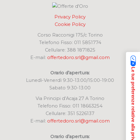
Privacy Policy
Cookie Policy
Corso Racconigi 175/c Torino
Telefono Fisso: 011 5851774
Cellulare: 388 1871825
E-mail:
offertedoro.srl@gmail.com
Le tue preferenze relative alla privacy
Orario d’apertura:
Lunedì-Venerdì 9:30-13:00/15:00-19:00
Sabato 9:30-13:00
Via Principi d’Acaja 27 A Torino
Telefono Fisso: 011 18663254
Cellulare: 351 5226137
E-mail:
offertedoro.srl@gmail.com
Orario d’apertura: