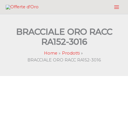
Vai
al
contenuto
BRACCIALE ORO RACC
RA152-3016
Home
Prodotti
BRACCIALE ORO RACC RA152-3016