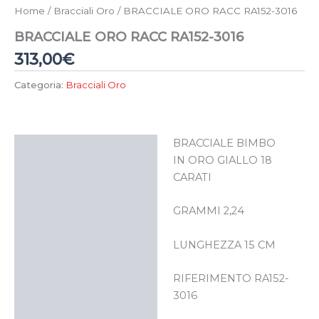
Home
/
Bracciali Oro
/ BRACCIALE ORO RACC RA152-3016
BRACCIALE ORO RACC RA152-3016
313,00
€
Categoria:
Bracciali Oro
BRACCIALE BIMBO
Descrizione
IN ORO GIALLO 18
CARATI
GRAMMI 2,24
LUNGHEZZA 15 CM
RIFERIMENTO RA152-
3016