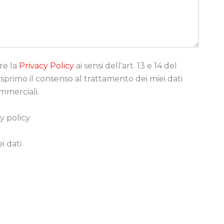
re la
Privacy Policy
ai sensi dell'art. 13 e 14 del
rimo il consenso al trattamento dei miei dati
ommerciali.
y policy
i dati