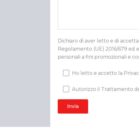
Dichiaro di aver letto e di accetta
Regolamento (UE) 2016/679 ed esp
personali a fini promozionali e c
Ho letto e accetto la Privac
Autorizzo il Trattamento de