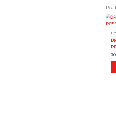
Prodo
Bra
BR
PR
30