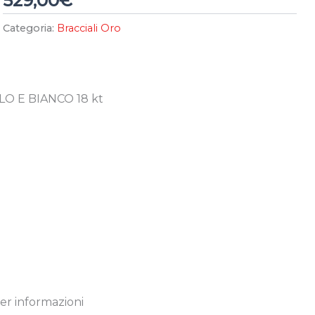
529,00
€
Categoria:
Bracciali Oro
O E BIANCO 18 kt
er informazioni