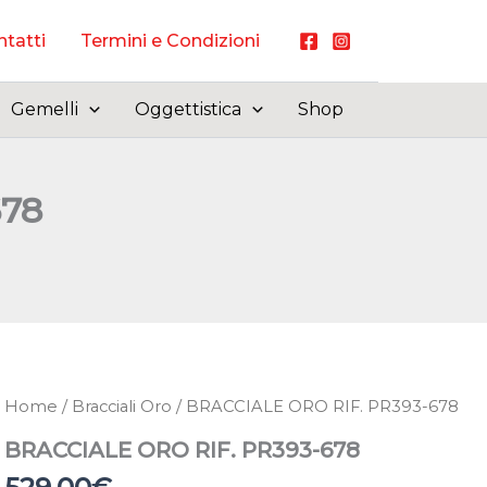
tatti
Termini e Condizioni
Gemelli
Oggettistica
Shop
678
Home
/
Bracciali Oro
/ BRACCIALE ORO RIF. PR393-678
BRACCIALE ORO RIF. PR393-678