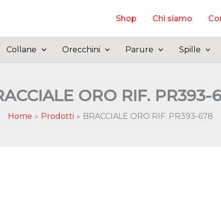
Shop
Chi siamo
Con
Collane
Orecchini
Parure
Spille
ACCIALE ORO RIF. PR393-
Home
Prodotti
BRACCIALE ORO RIF. PR393-678