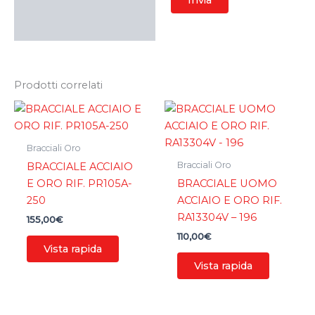
Prodotti correlati
Bracciali Oro
Bracciali Oro
BRACCIALE ACCIAIO
E ORO RIF. PR105A-
BRACCIALE UOMO
250
ACCIAIO E ORO RIF.
RA13304V – 196
155,00
€
110,00
€
Vista rapida
Vista rapida