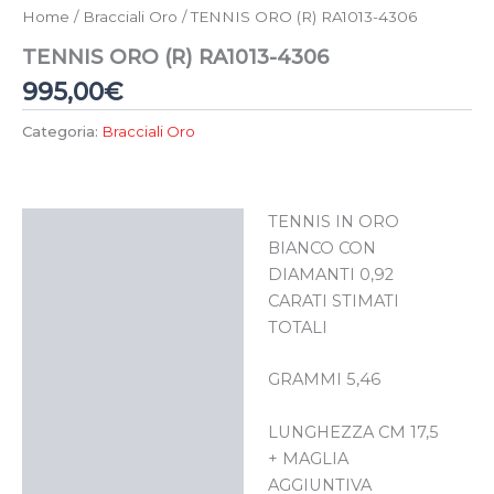
Home
/
Bracciali Oro
/ TENNIS ORO (R) RA1013-4306
TENNIS ORO (R) RA1013-4306
995,00
€
Categoria:
Bracciali Oro
TENNIS IN ORO
Descrizione
BIANCO CON
DIAMANTI 0,92
CARATI STIMATI
TOTALI
GRAMMI 5,46
LUNGHEZZA CM 17,5
+ MAGLIA
AGGIUNTIVA