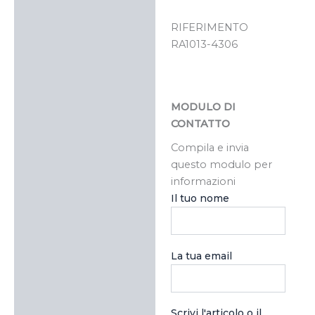
RIFERIMENTO
RA1013-4306
MODULO DI
CONTATTO
Compila e invia
questo modulo per
informazioni
Il tuo nome
La tua email
Scrivi l'articolo o il