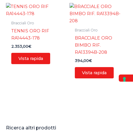
Bracciali Oro
Bracciali Oro
TENNIS ORO RIF
RA14443-178
BRACCIALE ORO
BIMBO RIF.
2.353,00
€
RA13394B-208
Vista rapida
394,00
€
Vista rapida
Ricerca altri prodotti