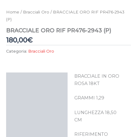
Home
/
Bracciali Oro
/ BRACCIALE ORO RIF PR476-2943
(P)
BRACCIALE ORO RIF PR476-2943 (P)
180,00
€
Categoria:
Bracciali Oro
BRACCIALE IN ORO
Descrizione
ROSA 18KT
GRAMMI 1,29
LUNGHEZZA 18,50
CM
RIFERIMENTO