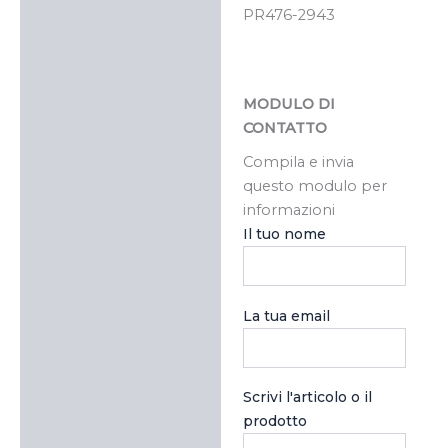
PR476-2943
MODULO DI
CONTATTO
Compila e invia
questo modulo per
informazioni
Il tuo nome
La tua email
Scrivi l'articolo o il
prodotto