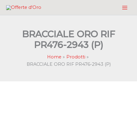
Vai
al
contenuto
BRACCIALE ORO RIF
PR476-2943 (P)
Home
Prodotti
BRACCIALE ORO RIF PR476-2943 (P)