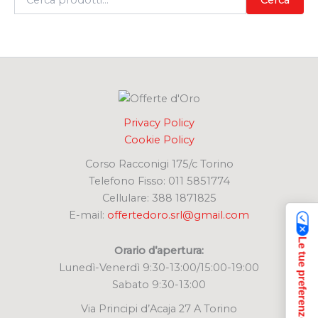
e
r
c
a
:
Privacy Policy
Cookie Policy
Corso Racconigi 175/c Torino
Telefono Fisso: 011 5851774
Cellulare: 388 1871825
E-mail:
offertedoro.srl@gmail.com
Orario d’apertura:
Lunedì-Venerdì 9:30-13:00/15:00-19:00
Sabato 9:30-13:00
Via Principi d’Acaja 27 A Torino