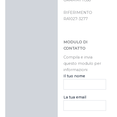
GRAMMI 11,68
RIFERIMENTO
RA1027-3277
MODULO DI
CONTATTO
Compila e invia
questo modulo per
informazioni
Il tuo nome
La tua email