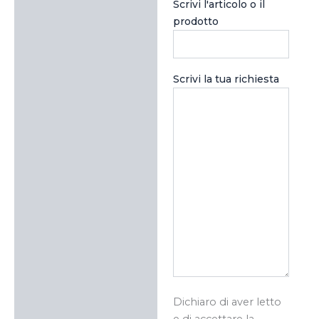
Scrivi l'articolo o il
prodotto
Scrivi la tua richiesta
Dichiaro di aver letto
e di accettare la