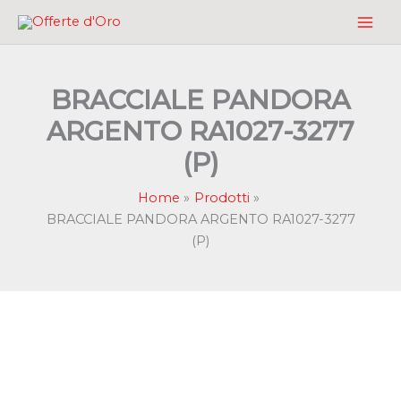
Vai
al
contenuto
BRACCIALE PANDORA
ARGENTO RA1027-3277
(P)
Home
Prodotti
BRACCIALE PANDORA ARGENTO RA1027-3277
(P)