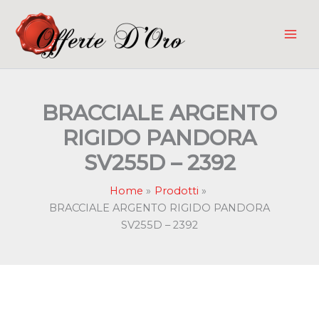
Vai
al
contenuto
BRACCIALE ARGENTO
RIGIDO PANDORA
SV255D – 2392
Home
Prodotti
BRACCIALE ARGENTO RIGIDO PANDORA
SV255D – 2392