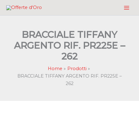
Vai
al
contenuto
BRACCIALE TIFFANY
ARGENTO RIF. PR225E –
262
Home
Prodotti
BRACCIALE TIFFANY ARGENTO RIF. PR225E –
262