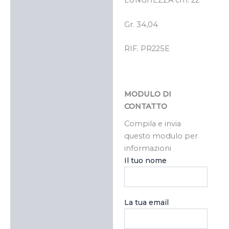
LUNGHEZZA cm. 22
Gr. 34,04
RIF. PR225E
MODULO DI
CONTATTO
Compila e invia
questo modulo per
informazioni
Il tuo nome
La tua email