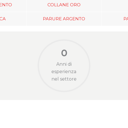
ENTO
COLLANE ORO
ICA
PARURE ARGENTO
P
0
Anni di
esperienza
nel settore