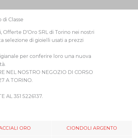
o di Classe
ti, Offerte D'Oro SRL di Torino nei nostri
 selezione di gioielli usati a prezzi
artigianale per conferire loro una nuova
tà.
IRE NEL NOSTRO NEGOZIO DI CORSO
27 A TORINO.
AL 351 5226137.
ACCIALI ORO
CIONDOLI ARGENTO