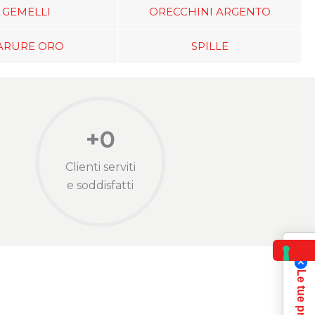
GEMELLI
ORECCHINI ARGENTO
ARURE ORO
SPILLE
+
0
Clienti serviti
e soddisfatti