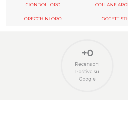
CIONDOLI ORO
COLLANE ARG
ORECCHINI ORO
OGGETTIST
+
0
Recensioni
Positive su
Google