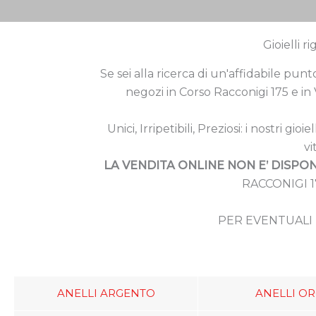
Gioielli r
Se sei alla ricerca di un'affidabile punt
negozi in Corso Racconigi 175 e in V
Unici, Irripetibili, Preziosi: i nostri
vi
LA VENDITA ONLINE NON E’ DISPON
RACCONIGI 1
PER EVENTUALI 
ANELLI ARGENTO
ANELLI O