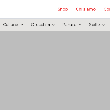
Shop
Chi siamo
Con
Collane
Orecchini
Parure
Spille