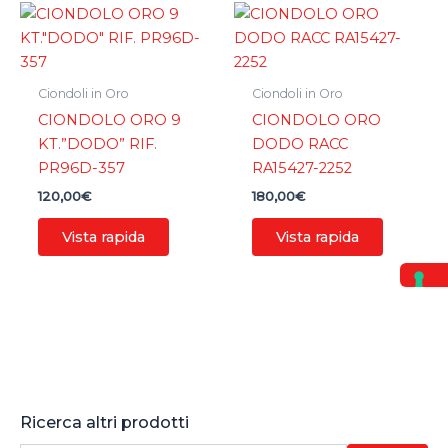
Ciondoli in Oro
Ciondoli in Oro
CIONDOLO ORO 9
CIONDOLO ORO
KT.”DODO” RIF.
DODO RACC
PR96D-357
RA15427-2252
120,00
€
180,00
€
Vista rapida
Vista rapida
Ricerca altri prodotti