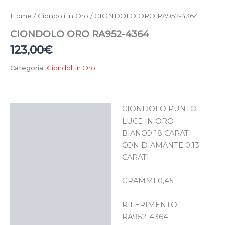
Home
/
Ciondoli in Oro
/ CIONDOLO ORO RA952-4364
CIONDOLO ORO RA952-4364
123,00
€
Categoria:
Ciondoli in Oro
CIONDOLO PUNTO
Descrizione
LUCE IN ORO
BIANCO 18 CARATI
CON DIAMANTE 0,13
CARATI
GRAMMI 0,45
RIFERIMENTO
RA952-4364