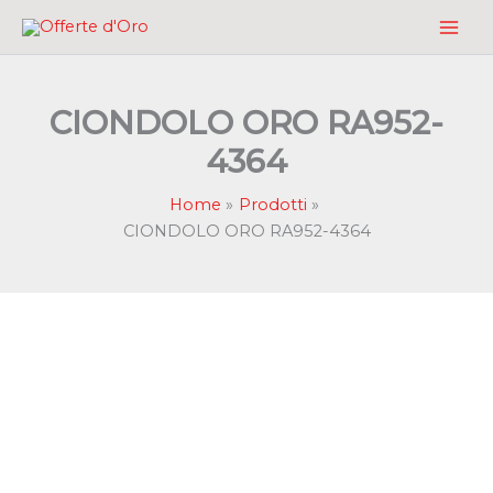
Vai
al
contenuto
CIONDOLO ORO RA952-
4364
Home
Prodotti
CIONDOLO ORO RA952-4364