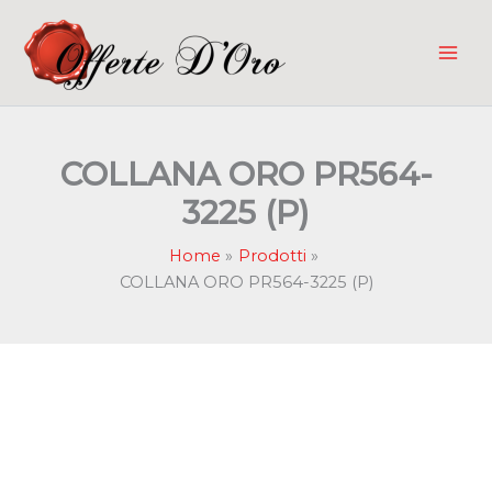
Vai
al
contenuto
COLLANA ORO PR564-
3225 (P)
Home
Prodotti
COLLANA ORO PR564-3225 (P)