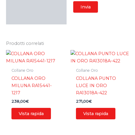
Prodotti correlati
Collane Oro
Collane Oro
COLLANA ORO
COLLANA PUNTO
MILUNA RA15441-
LUCE IN ORO
1217
RA13018A-422
238,00
€
271,00
€
Vista rapida
Vista rapida