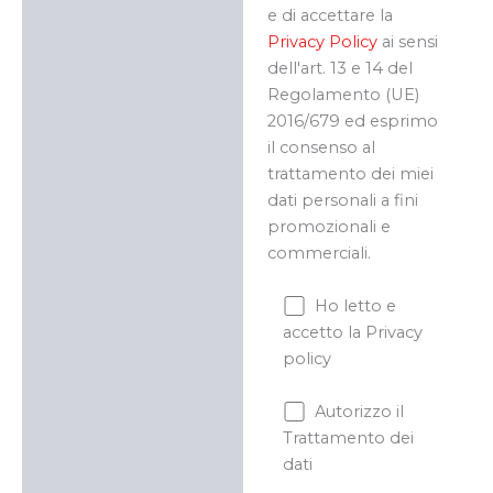
e di accettare la
Privacy Policy
ai sensi
dell'art. 13 e 14 del
Regolamento (UE)
2016/679 ed esprimo
il consenso al
trattamento dei miei
dati personali a fini
promozionali e
commerciali.
Ho letto e
accetto la Privacy
policy
Autorizzo il
Trattamento dei
dati