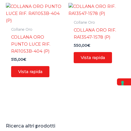
Collane Oro
Collane Oro
COLLANA ORO RIF.
COLLANA ORO
RA13547-1578 (P)
PUNTO LUCE RIF.
550,00
€
RA11053B-404 (P)
Vista rapida
515,00
€
Vista rapida
Ricerca altri prodotti