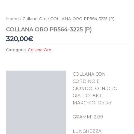
Home
/
Collane Oro
/ COLLANA ORO PR564-3225 (P)
COLLANA ORO PR564-3225 (P)
320,00
€
Categoria:
Collane Oro
COLLANA CON
Descrizione
CORDINO E
CIONDOLO IN ORO
GIALLO 18KT,
MARCHIO ‘DoDo’
GRAMMI 2,89
LUNGHEZZA