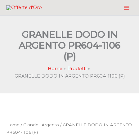
Vai
al
contenuto
GRANELLE DODO IN
ARGENTO PR604-1106
(P)
Home
Prodotti
GRANELLE DODO IN ARGENTO PR604-1106 (P)
Home
/
Ciondoli Argento
/ GRANELLE DODO IN ARGENTO
PR604-1106 (P)