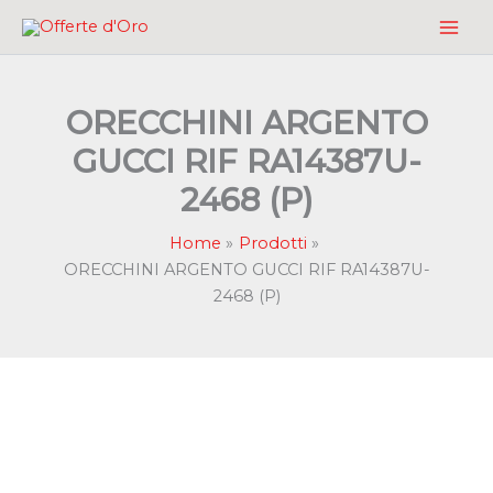
Vai
al
contenuto
ORECCHINI ARGENTO
GUCCI RIF RA14387U-
2468 (P)
Home
Prodotti
ORECCHINI ARGENTO GUCCI RIF RA14387U-
2468 (P)