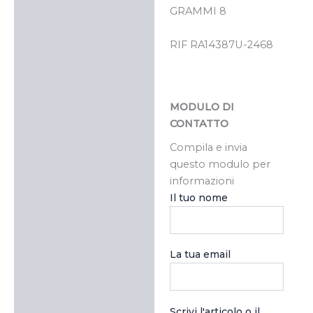
GRAMMI 8
RIF RA14387U-2468
MODULO DI
CONTATTO
Compila e invia
questo modulo per
informazioni
Il tuo nome
La tua email
Scrivi l'articolo o il