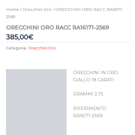
Home
/
Orecchini Oro
/ ORECCHINI ORO RACC RA16171-
2569
ORECCHINI ORO RACC RA16171-2569
385,00
€
Categoria:
Orecchini Oro
ORECCHINI IN ORO
Descrizione
GIALLO 18 CARATI
GRAMMI 2,75
RIFERIMENTO
RA16171-2569