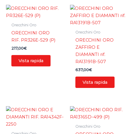
Orecchini Oro
Orecchini Oro
ORECCHINI ORO
RIF. PR326E-529 (P)
ORECCHINI ORO
ZAFFIRO E
217,00
€
DIAMANTI rif.
Vista rapida
RA13191B-507
637,00
€
Vista rapida
Orecchini Oro
Orecchini Oro