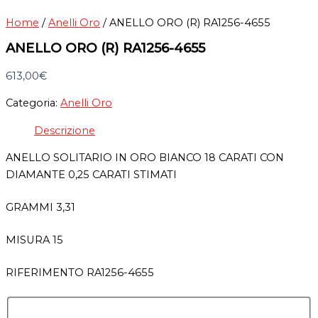
Home
/
Anelli Oro
/ ANELLO ORO (R) RA1256-4655
ANELLO ORO (R) RA1256-4655
613,00
€
Categoria:
Anelli Oro
Descrizione
ANELLO SOLITARIO IN ORO BIANCO 18 CARATI CON
DIAMANTE 0,25 CARATI STIMATI
GRAMMI 3,31
MISURA 15
RIFERIMENTO RA1256-4655