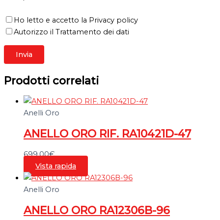
Ho letto e accetto la Privacy policy
Autorizzo il Trattamento dei dati
Prodotti correlati
Anelli Oro
ANELLO ORO RIF. RA10421D-47
699,00
€
Vista rapida
Anelli Oro
ANELLO ORO RA12306B-96