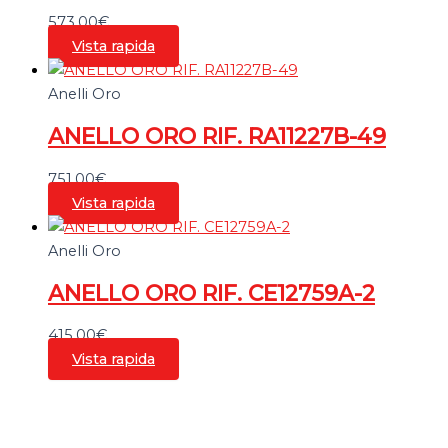
573,00
€
Vista rapida
Anelli Oro
ANELLO ORO RIF. RA11227B-49
751,00
€
Vista rapida
Anelli Oro
ANELLO ORO RIF. CE12759A-2
415,00
€
Vista rapida