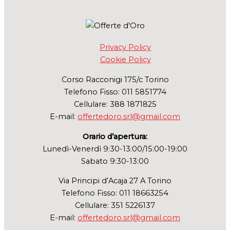
Privacy Policy
Cookie Policy
Corso Racconigi 175/c Torino
Telefono Fisso: 011 5851774
Cellulare: 388 1871825
E-mail:
offertedoro.srl@gmail.com
Orario d’apertura:
Lunedì-Venerdì 9:30-13:00/15:00-19:00
Sabato 9:30-13:00
Via Principi d’Acaja 27 A Torino
Telefono Fisso: 011 18663254
Cellulare: 351 5226137
E-mail:
offertedoro.srl@gmail.com