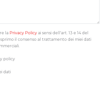
re la
Privacy Policy
ai sensi dell'art. 13 e 14 del
rimo il consenso al trattamento dei miei dati
ommerciali.
y policy
i dati