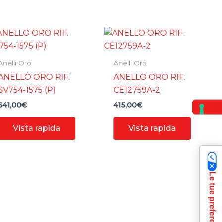
Anelli Oro
Anelli Oro
ANELLO ORO RIF.
ANELLO ORO RIF.
SV754-1575 (P)
CE12759A-2
641,00
€
415,00
€
Vista rapida
Vista rapida