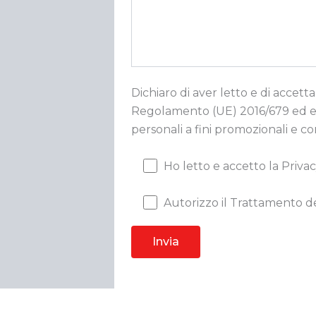
Dichiaro di aver letto e di accetta
Regolamento (UE) 2016/679 ed esp
personali a fini promozionali e c
Ho letto e accetto la Privac
Autorizzo il Trattamento de