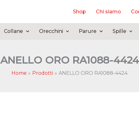
Shop
Chi siamo
Con
Collane
Orecchini
Parure
Spille
ANELLO ORO RA1088-4424
Home
Prodotti
ANELLO ORO RA1088-4424