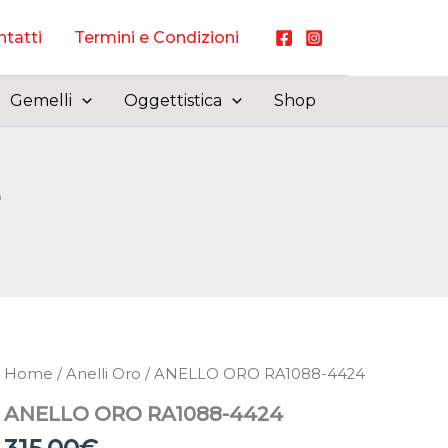
tatti
Termini e Condizioni
Gemelli
Oggettistica
Shop
Home
/
Anelli Oro
/ ANELLO ORO RA1088-4424
ANELLO ORO RA1088-4424