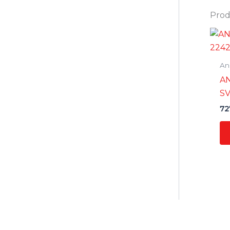
Prodo
Ane
A
SV
72