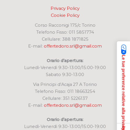
Privacy Policy
Cookie Policy
Corso Racconigi 175/c Torino
Telefono Fisso: 011 5851774
Cellulare: 388 1871825
E-mail:
offertedoro.srl@gmail.com
Le tue preferenze relative alla privacy
Orario d’apertura:
Lunedì-Venerdì 9:30-13:00/15:00-19:00
Sabato 9:30-13:00
Via Principi d’Acaja 27 A Torino
Telefono Fisso: 011 18663254
Cellulare: 351 5226137
E-mail:
offertedoro.srl@gmail.com
Orario d’apertura:
Lunedì-Venerdì 9:30-13:00/15:00-19:00