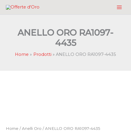
Vai
al
contenuto
ANELLO ORO RA1097-
4435
Home
Prodotti
ANELLO ORO RA1097-4435
Home
/
Anelli Oro
/ ANELLO ORO RA1097-4435