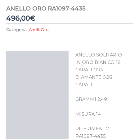
ANELLO ORO RA1097-4435
496,00
€
Categoria:
Anelli Oro
ANELLO SOLITARIO
Descrizione
IN ORO BIAN CO 18
CARATI CON
DIAMANTE 0,26
CARATI
GRAMMI 2,49
MISURA 14
RIFERIMENTO
RA1097-4435