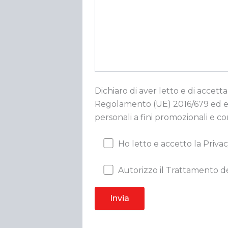
Dichiaro di aver letto e di accetta
Regolamento (UE) 2016/679 ed esp
personali a fini promozionali e c
Ho letto e accetto la Privac
Autorizzo il Trattamento de