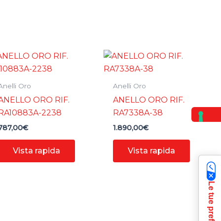
Anelli Oro
Anelli Oro
ANELLO ORO RIF.
ANELLO ORO RIF.
RA10883A-2238
RA7338A-38
787,00
€
1.890,00
€
Vista rapida
Vista rapida