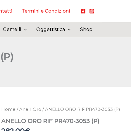
tatti
Termini e Condizioni
Gemelli
Oggettistica
Shop
(P)
Home
/
Anelli Oro
/ ANELLO ORO RIF PR470-3053 (P)
ANELLO ORO RIF PR470-3053 (P)