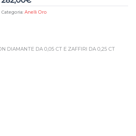
282,00
€
Categoria:
Anelli Oro
N DIAMANTE DA 0,05 CT E ZAFFIRI DA 0,25 CT