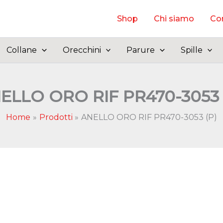
Shop
Chi siamo
Con
Collane
Orecchini
Parure
Spille
ELLO ORO RIF PR470-3053 
Home
Prodotti
ANELLO ORO RIF PR470-3053 (P)