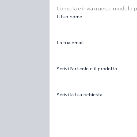
Compila e invia questo modulo p
Il tuo nome
La tua email
Scrivi l'articolo o il prodotto
Scrivi la tua richiesta