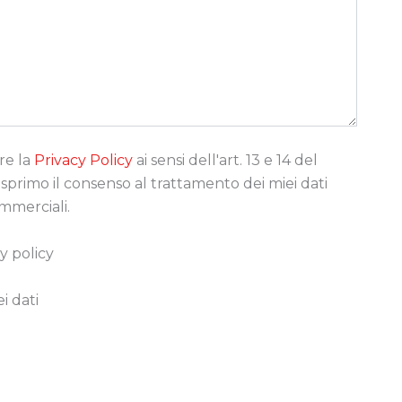
re la
Privacy Policy
ai sensi dell'art. 13 e 14 del
rimo il consenso al trattamento dei miei dati
ommerciali.
y policy
i dati