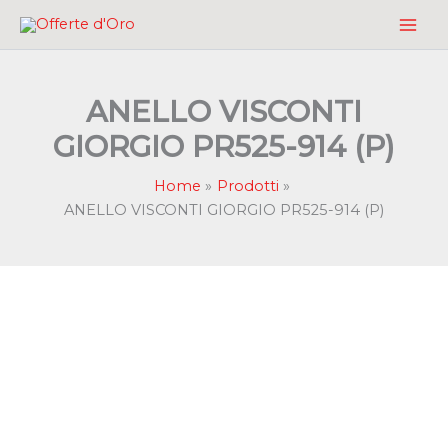
Vai
al
contenuto
ANELLO VISCONTI
GIORGIO PR525-914 (P)
Home
Prodotti
ANELLO VISCONTI GIORGIO PR525-914 (P)