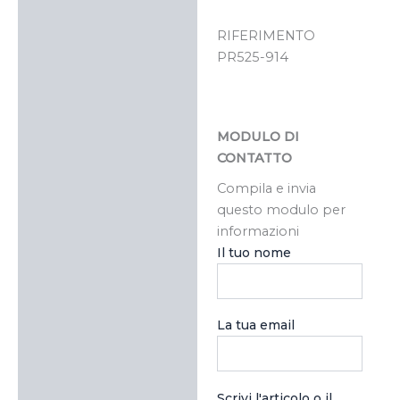
RIFERIMENTO
PR525-914
MODULO DI
CONTATTO
Compila e invia
questo modulo per
informazioni
Il tuo nome
La tua email
Scrivi l'articolo o il