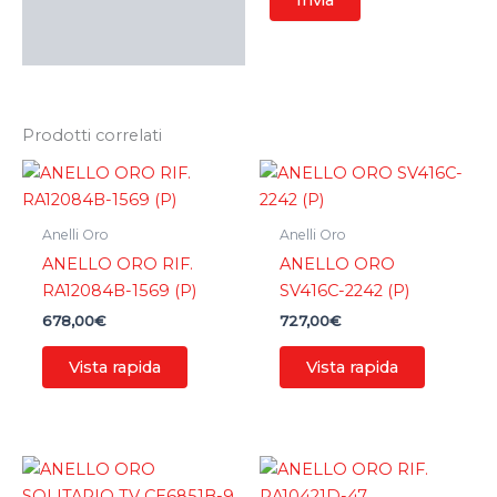
Prodotti correlati
Anelli Oro
Anelli Oro
ANELLO ORO RIF.
ANELLO ORO
RA12084B-1569 (P)
SV416C-2242 (P)
678,00
€
727,00
€
Vista rapida
Vista rapida